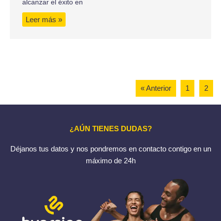
alcanzar el éxito en
Leer más »
« Anterior
1
2
¿AÚN TIENES DUDAS?
Déjanos tus datos y nos pondremos en contacto contigo en un
máximo de 24h