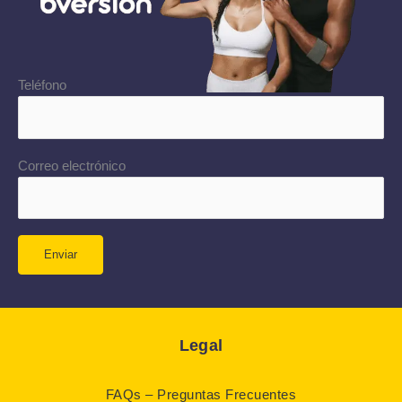
Teléfono
Correo electrónico
Legal
FAQs – Preguntas Frecuentes