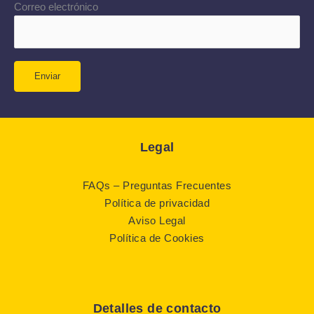
Correo electrónico
Legal
FAQs – Preguntas Frecuentes
Política de privacidad
Aviso Legal
Política de Cookies
Detalles de contacto