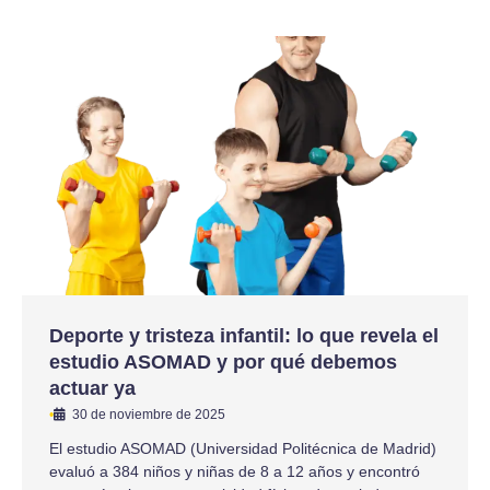
Deporte y tristeza infantil: lo que revela el
estudio ASOMAD y por qué debemos
actuar ya
•
30 de noviembre de 2025
El estudio ASOMAD (Universidad Politécnica de Madrid)
evaluó a 384 niños y niñas de 8 a 12 años y encontró