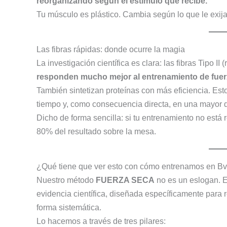
reorganizando según el estímulo que recibe.
Tu músculo es plástico. Cambia según lo que le exija
Las fibras rápidas: donde ocurre la magia
La investigación científica es clara: las fibras Tipo II 
responden mucho mejor al entrenamiento de fuer
También sintetizan proteínas con más eficiencia. Es
tiempo y, como consecuencia directa, en una mayor 
Dicho de forma sencilla: si tu entrenamiento no está 
80% del resultado sobre la mesa.
¿Qué tiene que ver esto con cómo entrenamos en Bv
Nuestro método
FUERZA SECA
no es un eslogan. E
evidencia científica, diseñada específicamente para r
forma sistemática.
Lo hacemos a través de tres pilares: