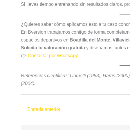
Si llevas tiempo entrenando sin resultados claros, p
¿Quieres saber cómo aplicamos esto a tu caso concr
En Bversion trabajamos contigo de forma completamen
espacios deportivos en
Boadilla del Monte, Villavi
Solicita tu valoración gratuita
y diseñamos juntos el
👉
Contactar por WhatsApp
Referencias científicas: Cometti (1988), Harris (2000
(2004).
←
Entrada anterior