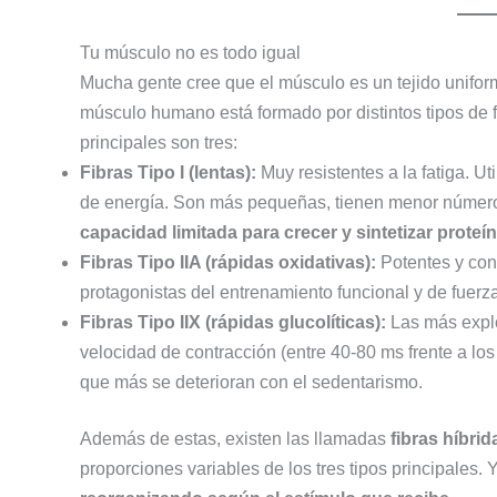
Tu músculo no es todo igual
Mucha gente cree que el músculo es un tejido uniform
músculo humano está formado por distintos tipos de f
principales son tres:
Fibras Tipo I (lentas):
Muy resistentes a la fatiga. Ut
de energía. Son más pequeñas, tienen menor número d
capacidad limitada para crecer y sintetizar proteí
Fibras Tipo IIA (rápidas oxidativas):
Potentes y con
protagonistas del entrenamiento funcional y de fuerz
Fibras Tipo IIX (rápidas glucolíticas):
Las más explo
velocidad de contracción (entre 40-80 ms frente a los
que más se deterioran con el sedentarismo.
Además de estas, existen las llamadas
fibras híbrid
proporciones variables de los tres tipos principales. 