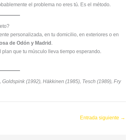
robablemente el problema no eres tú. Es el método.
eto?
te personalizada, en tu domicilio, en exteriores o en
ciosa de Odón y Madrid
.
 plan que tu músculo lleva tiempo esperando.
), Goldspink (1992), Häkkinen (1985), Tesch (1989), Fry
Entrada siguiente
→