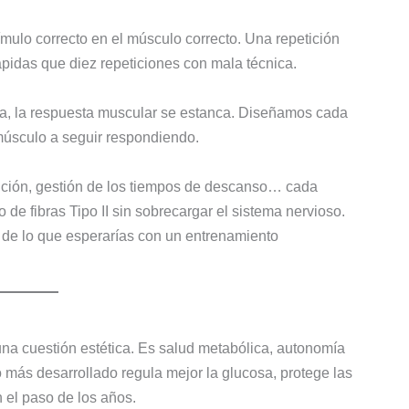
ímulo correcto en el músculo correcto. Una repetición
ápidas que diez repeticiones con mala técnica.
esa, la respuesta muscular se estanca. Diseñamos cada
músculo a seguir respondiendo.
cución, gestión de los tiempos de descanso… cada
o de fibras Tipo II sin sobrecargar el sistema nervioso.
de lo que esperarías con un entrenamiento
una cuestión estética. Es salud metabólica, autonomía
o más desarrollado regula mejor la glucosa, protege las
n el paso de los años.