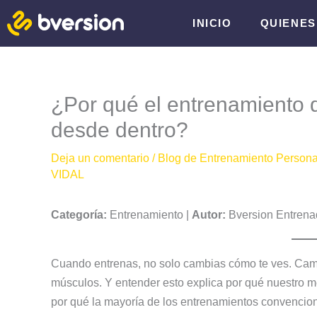
Ir
INICIO
QUIENE
al
contenido
¿Por qué el entrenamiento 
desde dentro?
Deja un comentario
/
Blog de Entrenamiento Persona
VIDAL
Categoría:
Entrenamiento |
Autor:
Bversion Entrena
Cuando entrenas, no solo cambias cómo te ves. Cambi
músculos. Y entender esto explica por qué nuestro 
por qué la mayoría de los entrenamientos convencio