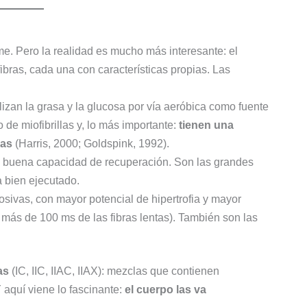
e. Pero la realidad es mucho más interesante: el
ibras, cada una con características propias. Las
ilizan la grasa y la glucosa por vía aeróbica como fuente
e miofibrillas y, lo más importante:
tienen una
nas
(Harris, 2000; Goldspink, 1992).
 buena capacidad de recuperación. Son las grandes
a bien ejecutado.
sivas, con mayor potencial de hipertrofia y mayor
 más de 100 ms de las fibras lentas). También son las
as
(IC, IIC, IIAC, IIAX): mezclas que contienen
Y aquí viene lo fascinante:
el cuerpo las va