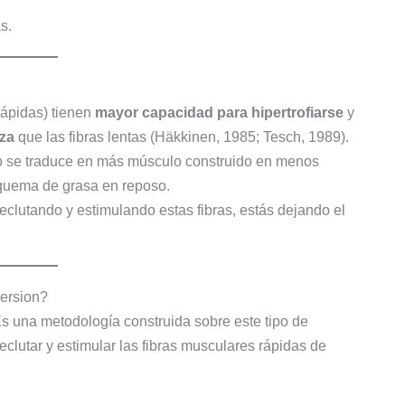
s.
(rápidas) tienen
mayor capacidad para hipertrofiarse
y
za
que las fibras lentas (Häkkinen, 1985; Tesch, 1989).
to se traduce en más músculo construido en menos
quema de grasa en reposo.
reclutando y estimulando estas fibras, estás dejando el
ersion?
s una metodología construida sobre este tipo de
eclutar y estimular las fibras musculares rápidas de