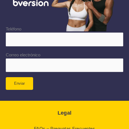
Teléfono
Correo electrónico
Legal
FAQs – Preguntas Frecuentes