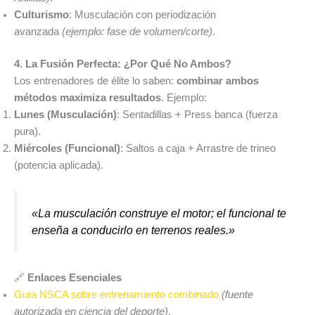
Culturismo
: Musculación con periodización
avanzada
(ejemplo: fase de volumen/corte)
.
4. La Fusión Perfecta: ¿Por Qué No Ambos?
Los entrenadores de élite lo saben:
combinar ambos
métodos maximiza resultados
. Ejemplo:
Lunes (Musculación)
: Sentadillas + Press banca (fuerza
pura).
Miércoles (Funcional)
: Saltos a caja + Arrastre de trineo
(potencia aplicada).
«La musculación construye el motor; el funcional te
enseña a conducirlo en terrenos reales.»
🔗
Enlaces Esenciales
Guía NSCA sobre entrenamiento combinado
(fuente
autorizada en ciencia del deporte)
.