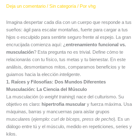
Deja un comentario
/
Sin categoría
/ Por
vhg
Imagina despertar cada día con un cuerpo que responde a tus
sueños: ágil para escalar montañas, fuerte para cargar a tus
hijos o esculpido para sentirte seguro frente al espejo. La gran
encrucijada comienza aquí: ¿
entrenamiento funcional vs.
musculación
? Esta pregunta no es trivial. Define cómo te
relacionarás con tu físico, tus metas y tu bienestar. En este
análisis, desmontamos mitos, comparamos beneficios y te
guiamos hacia la elección
inteligente
.
1. Raíces y Filosofías: Dos Mundos Diferentes
Musculación: La Ciencia del Músculo
La musculación (o
weight training
) nace del culturismo. Su
objetivo es claro:
hipertrofia muscular
y fuerza máxima. Usa
máquinas, barras y mancuernas para aislar grupos
musculares (
ejemplo: curl de bíceps, press de pecho
). Es un
diálogo entre tú y el músculo, medido en repeticiones, series y
kilos.