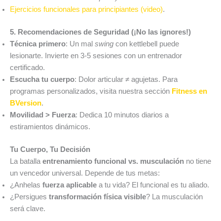
Ejercicios funcionales para principiantes (video)
.
5. Recomendaciones de Seguridad (¡No las ignores!)
Técnica primero
: Un mal
swing
con kettlebell puede
lesionarte. Invierte en 3-5 sesiones con un entrenador
certificado.
Escucha tu cuerpo
: Dolor articular ≠ agujetas. Para
programas personalizados, visita nuestra sección
Fitness en
BVersion
.
Movilidad > Fuerza
: Dedica 10 minutos diarios a
estiramientos dinámicos.
Tu Cuerpo, Tu Decisión
La batalla
entrenamiento funcional vs. musculación
no tiene
un vencedor universal. Depende de tus metas:
¿Anhelas
fuerza aplicable
a tu vida? El funcional es tu aliado.
¿Persigues
transformación física visible
? La musculación
será clave.