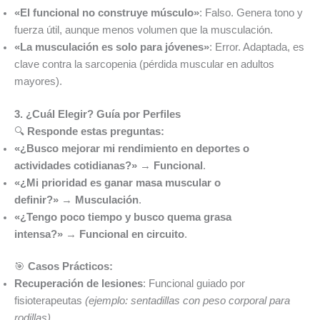
«El funcional no construye músculo»
: Falso. Genera tono y
fuerza útil, aunque menos volumen que la musculación.
«La musculación es solo para jóvenes»
: Error. Adaptada, es
clave contra la sarcopenia (pérdida muscular en adultos
mayores).
3. ¿Cuál Elegir? Guía por Perfiles
🔍
Responde estas preguntas:
«¿Busco mejorar mi rendimiento en deportes o
actividades cotidianas?»
→
Funcional
.
«¿Mi prioridad es ganar masa muscular o
definir?»
→
Musculación
.
«¿Tengo poco tiempo y busco quema grasa
intensa?»
→
Funcional en circuito
.
🎯
Casos Prácticos:
Recuperación de lesiones
: Funcional guiado por
fisioterapeutas
(ejemplo: sentadillas con peso corporal para
rodillas)
.